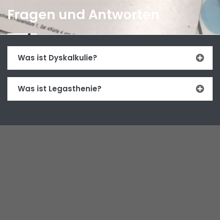
Fragen und Antworten
Was ist Dyskalkulie?
Was ist Legasthenie?
Förderung mit individuell
angepasstem Lernkonzept ist
die bessere Nachhilfe