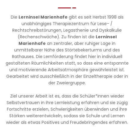
Die
Lerninsel Marienhafe
gibt es seit Herbst 1998 als
unabhängiges Therapiezentrum für Lese- /
Rechtschreibstörungen, Legasthenie und Dyskalkulie
(Rechenschwäche). Zu finden ist die
Lerninsel
Marienhafe
an zentraler, aber ruhiger Lage in
unmittelbarer Nähe des Störtebekerturms und des
Rathauses. Die Lernförderung findet hier in individuell
gestalteten Räumlichkeiten statt, so dass eine entspannte
und motivierende Arbeitsatmosphäre gewährleistet ist.
Gearbeitet wird ausschließlich in der Einzeltherapie oder in
der Zweiergruppe.
Ziel unserer Arbeit ist es, dass die Schüler*innen wieder
Selbstvertrauen in ihre Lernleistung erfahren und sie zügig
Fortschritte erzielen, Schwierigkeiten überwinden und ihre
Stärken weiterentwickeln, sodass sie Schule und Lernen
wieder als etwas Positives und Freudebringendes erfahren.